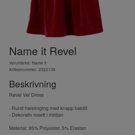
Name it Revel
Varumärke: Name it
Artikelnummer: 2322136
Beskrivning
Revel Vel Dress
- Rund halsringing med knapp baktill
- Dekorativ rosett i midjan
Material: 95% Polyester, 5% Elastan