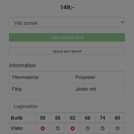
149;-
Välj storlek först
Spara som favorit
Information
Yttermaterial
Polyester
Färg
Jester red
Lagersaldo
Butik
50
56
62
68
74
80
Visko