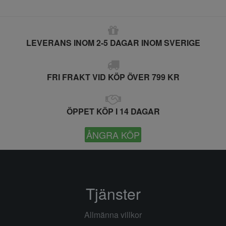
LEVERANS INOM 2-5 DAGAR INOM SVERIGE
FRI FRAKT VID KÖP ÖVER 799 KR
ÖPPET KÖP I 14 DAGAR
ÅNGRA KÖP
Tjänster
Allmänna villkor