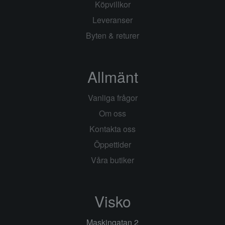
Köpvillkor
Leveranser
Byten & returer
Allmänt
Vanliga frågor
Om oss
Kontakta oss
Öppettider
Våra butiker
Visko
Maskingatan 2