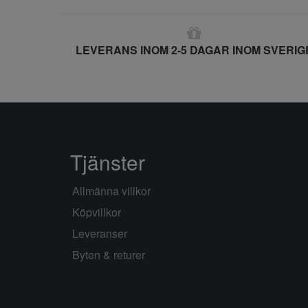
LEVERANS INOM 2-5 DAGAR INOM SVERIG
Tjänster
Allmänna villkor
Köpvillkor
Leveranser
Byten & returer