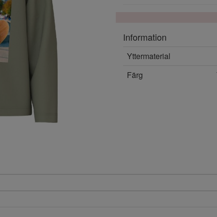
Information
Yttermaterial
Färg