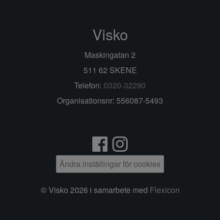
Visko
Maskingatan 2
511 62 SKENE
Telefon:
0320-32290
Organisationsnr: 556087-5493
Ändra inställingar för cookies
© Visko 2026 i samarbete med
Flexicon