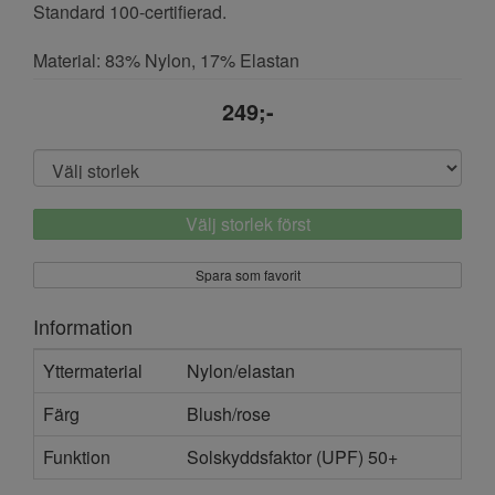
Standard 100-certifierad.
Material: 83% Nylon, 17% Elastan
249;-
Välj storlek först
Spara som favorit
Information
Yttermaterial
Nylon/elastan
Färg
Blush/rose
Funktion
Solskyddsfaktor (UPF) 50+