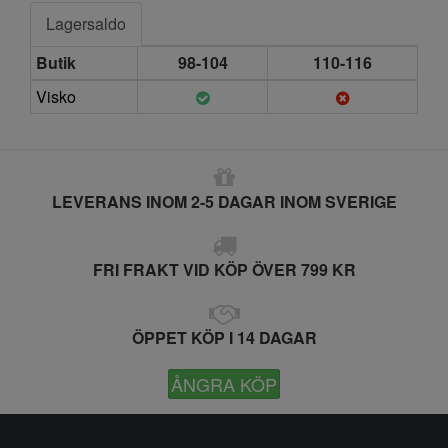
Lagersaldo
Butik
98-104
110-116
Visko
LEVERANS INOM 2-5 DAGAR INOM SVERIGE
FRI FRAKT VID KÖP ÖVER 799 KR
ÖPPET KÖP I 14 DAGAR
ÅNGRA KÖP