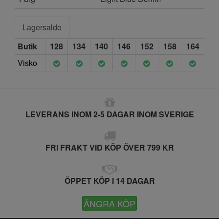
Lagersaldo
Butik
128
134
140
146
152
158
164
Visko
LEVERANS INOM 2-5 DAGAR INOM SVERIGE
FRI FRAKT VID KÖP ÖVER 799 KR
ÖPPET KÖP I 14 DAGAR
ÅNGRA KÖP