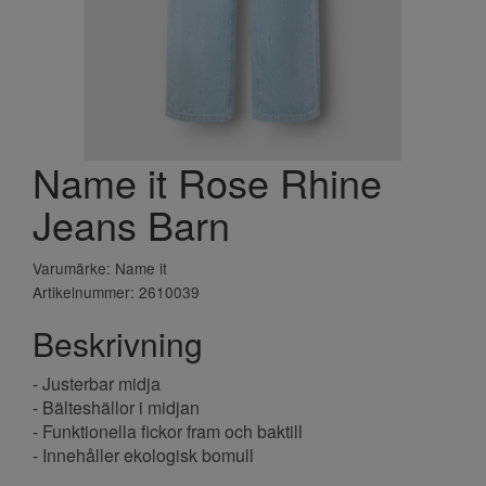
Name it Rose Rhine
Jeans Barn
Varumärke: Name it
Artikelnummer: 2610039
Beskrivning
- Justerbar midja
- Bälteshällor i midjan
- Funktionella fickor fram och baktill
- Innehåller ekologisk bomull