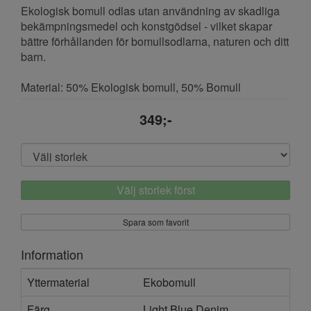
Ekologisk bomull odlas utan användning av skadliga
bekämpningsmedel och konstgödsel - vilket skapar
bättre förhållanden för bomullsodlarna, naturen och ditt
barn.
Material: 50% Ekologisk bomull, 50% Bomull
349;-
Välj storlek först
Spara som favorit
Information
Yttermaterial
Ekobomull
Färg
Light Blue Denim