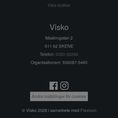
Våra butiker
Visko
Maskingatan 2
511 62 SKENE
Telefon:
0320-32290
Organisationsnr: 556087-5493
Ändra inställingar för cookies
© Visko 2026 i samarbete med
Flexicon