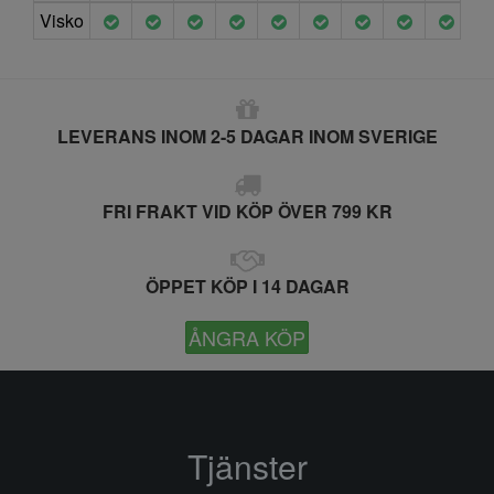
Visko
LEVERANS INOM 2-5 DAGAR INOM SVERIGE
FRI FRAKT VID KÖP ÖVER 799 KR
ÖPPET KÖP I 14 DAGAR
ÅNGRA KÖP
Tjänster