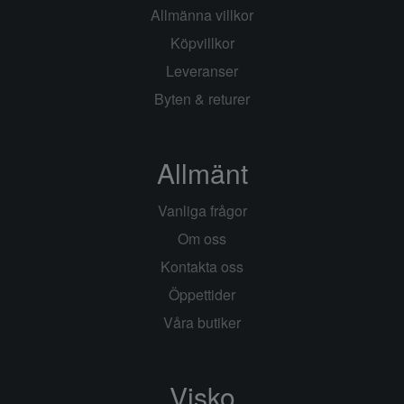
Allmänna villkor
Köpvillkor
Leveranser
Byten & returer
Allmänt
Vanliga frågor
Om oss
Kontakta oss
Öppettider
Våra butiker
Visko