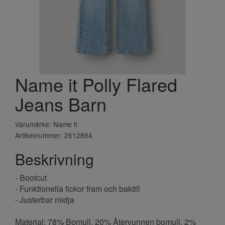
Name it Polly Flared
Jeans Barn
Varumärke: Name it
Artikelnummer: 2612894
Beskrivning
- Bootcut
- Funktionella fickor fram och baktill
- Justerbar midja
Material: 78% Bomull, 20% Återvunnen bomull, 2%