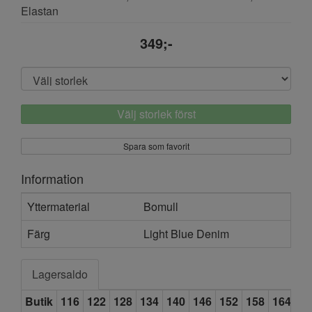
Elastan
349;-
Välj storlek först
Spara som favorit
Information
Yttermaterial
Bomull
Färg
Light Blue Denim
Lagersaldo
Butik
116
122
128
134
140
146
152
158
164