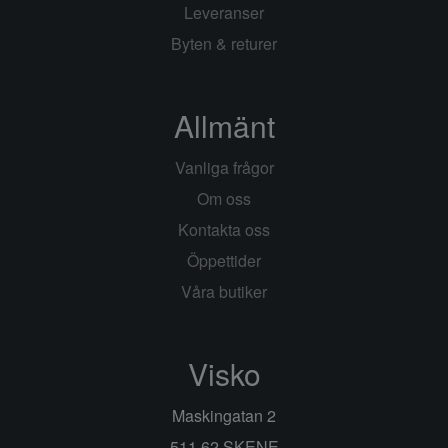
Leveranser
Byten & returer
Allmänt
Vanliga frågor
Om oss
Kontakta oss
Öppettider
Våra butiker
Visko
Maskingatan 2
511 62 SKENE