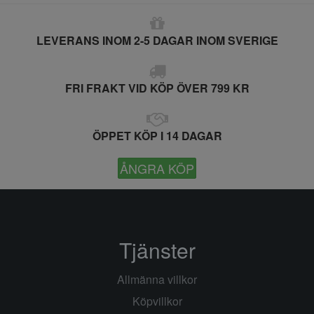
LEVERANS INOM 2-5 DAGAR INOM SVERIGE
FRI FRAKT VID KÖP ÖVER 799 KR
ÖPPET KÖP I 14 DAGAR
ÅNGRA KÖP
Tjänster
Allmänna villkor
Köpvillkor