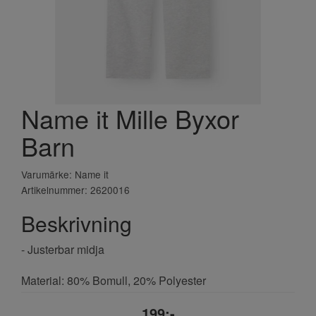
Name it Mille Byxor
Barn
Varumärke: Name it
Artikelnummer: 2620016
Beskrivning
- Justerbar midja
Material: 80% Bomull, 20% Polyester
199;-