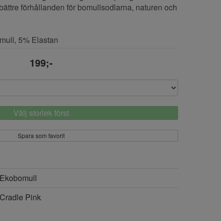
 bättre förhållanden för bomullsodlarna, naturen och
mull, 5% Elastan
199;-
Välj storlek först
Spara som favorit
Ekobomull
Cradle Pink