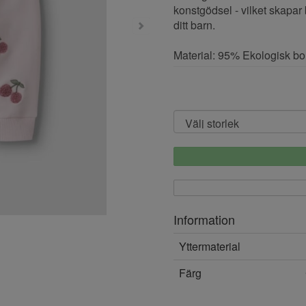
konstgödsel - vilket skapar
ditt barn.
Material: 95% Ekologisk bo
Information
Yttermaterial
Färg