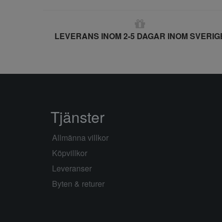
LEVERANS INOM 2-5 DAGAR INOM SVERIG
Tjänster
Allmänna villkor
Köpvillkor
Leveranser
Byten & returer