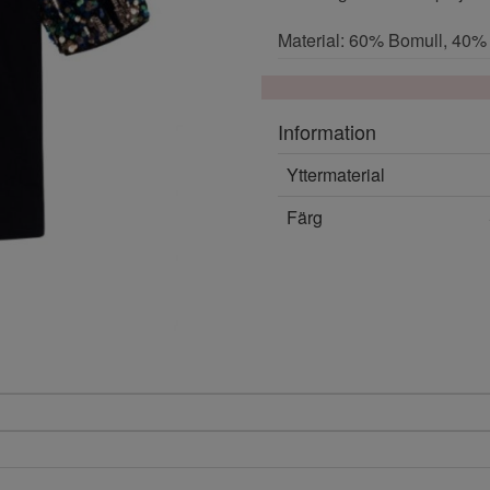
Material: 60% Bomull, 40%
Information
Yttermaterial
Färg