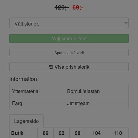
129;-
69;-
Välj storlek först
Spara som favorit
Visa prishistorik
Information
Yttermaterial
Bomull/elastan
Färg
Jet stream
Lagersaldo
Butik
86
92
98
104
110