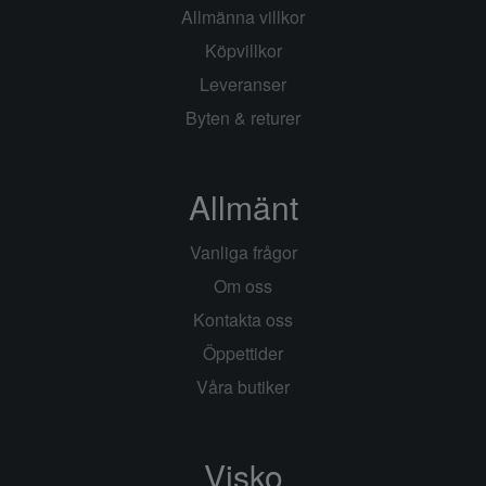
Allmänna villkor
Köpvillkor
Leveranser
Byten & returer
Allmänt
Vanliga frågor
Om oss
Kontakta oss
Öppettider
Våra butiker
Visko