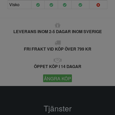
Visko
LEVERANS INOM 2-5 DAGAR INOM SVERIGE
FRI FRAKT VID KÖP ÖVER 799 KR
ÖPPET KÖP I 14 DAGAR
ÅNGRA KÖP
Tjänster