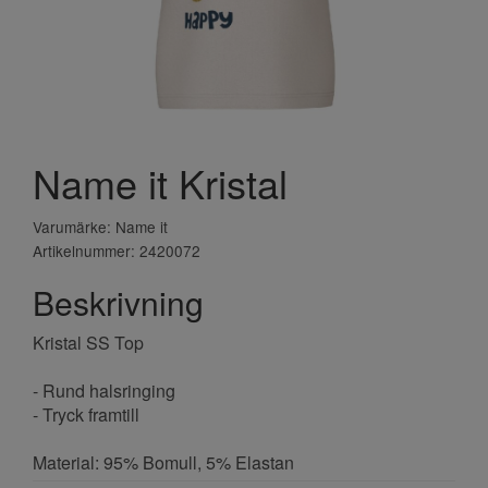
Name it Kristal
Varumärke: Name it
Artikelnummer: 2420072
Beskrivning
Kristal SS Top
- Rund halsringing
- Tryck framtill
Material: 95% Bomull, 5% Elastan