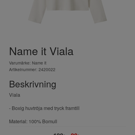
Name it Viala
Varumärke: Name it
Artikelnummer: 2420022
Beskrivning
Viala
- Boxig huvtröja med tryck framtill
Material: 100% Bomull