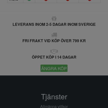
LEVERANS INOM 2-5 DAGAR INOM SVERIGE
FRI FRAKT VID KÖP ÖVER 799 KR
ÖPPET KÖP I 14 DAGAR
ÅNGRA KÖP
Tjänster
Allmänna villkor