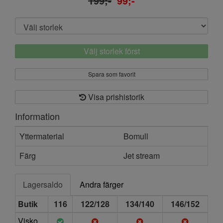
199;-
99;-
Välj storlek först
Spara som favorit
Visa prishistorik
Information
Yttermaterial
Bomull
Färg
Jet stream
Lagersaldo
Andra färger
Butik
116
122/128
134/140
146/152
Visko