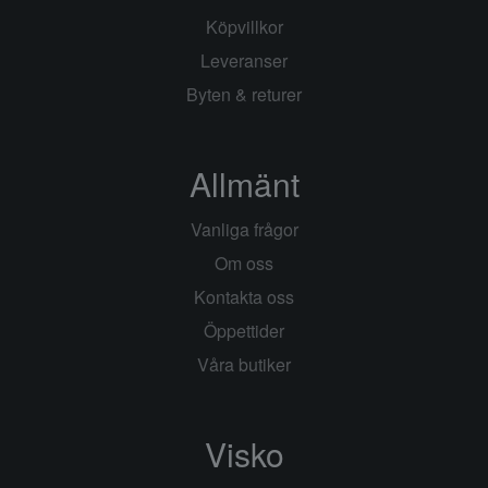
Köpvillkor
Leveranser
Byten & returer
Allmänt
Vanliga frågor
Om oss
Kontakta oss
Öppettider
Våra butiker
Visko