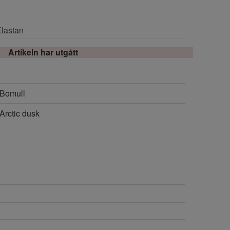
Elastan
Artikeln har utgått
Bomull
Arctic dusk