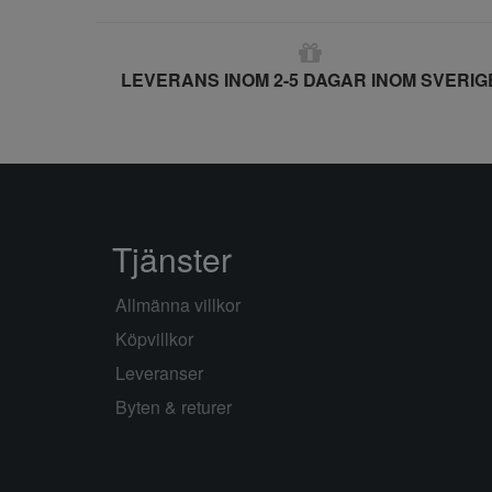
LEVERANS INOM 2-5 DAGAR INOM SVERIG
Tjänster
Allmänna villkor
Köpvillkor
Leveranser
Byten & returer