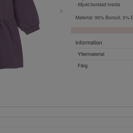
- Mjukt borstad insida
Material: 95% Bomull, 5% 
Information
Yttermaterial
Färg