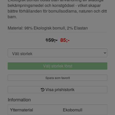
bekämpningsmedel och konstgödsel - vilket skapar
bättre förhållanden för bomullsodlarna, naturen och ditt
barn.
Material: 98% Ekologisk bomull, 2% Elastan
159;-
85;-
Välj storlek först
Spara som favorit
Visa prishistorik
Information
Yttermaterial
Ekobomull