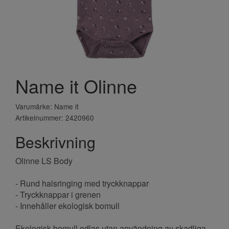
Name it Olinne
Varumärke: Name it
Artikelnummer: 2420960
Beskrivning
Olinne LS Body
- Rund halsringing med tryckknappar
- Tryckknappar i grenen
- Innehåller ekologisk bomull
Ekologisk bomull odlas utan användning av skadliga