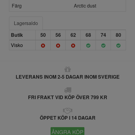
Färg
Arctic dust
Lagersaldo
Butik
50
56
62
68
74
80
Visko
LEVERANS INOM 2-5 DAGAR INOM SVERIGE
FRI FRAKT VID KÖP ÖVER 799 KR
ÖPPET KÖP I 14 DAGAR
ÅNGRA KÖP