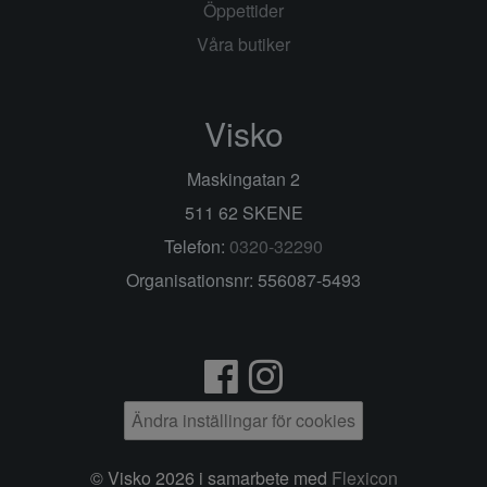
Öppettider
Våra butiker
Visko
Maskingatan 2
511 62 SKENE
Telefon:
0320-32290
Organisationsnr: 556087-5493
Ändra inställingar för cookies
© Visko 2026 i samarbete med
Flexicon