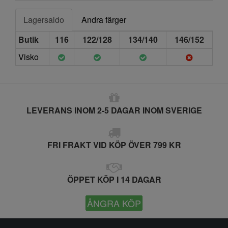
Lagersaldo
Andra färger
Butik
116
122/128
134/140
146/152
Visko
LEVERANS INOM 2-5 DAGAR INOM SVERIGE
FRI FRAKT VID KÖP ÖVER 799 KR
ÖPPET KÖP I 14 DAGAR
ÅNGRA KÖP