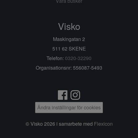
Våra butiker
Visko
Maskingatan 2
511 62 SKENE
Telefon:
0320-32290
Organisationsnr: 556087-5493
Ändra inställingar för cookies
© Visko 2026 i samarbete med
Flexicon