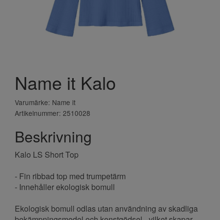
Name it Kalo
Varumärke: Name it
Artikelnummer: 2510028
Beskrivning
Kalo LS Short Top
- Fin ribbad top med trumpetärm
- Innehåller ekologisk bomull
Ekologisk bomull odlas utan användning av skadliga
bekämpningsmedel och konstgödsel - vilket skapar