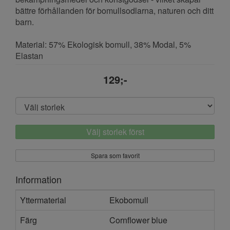
bättre förhållanden för bomullsodlarna, naturen och ditt
barn.
Material: 57% Ekologisk bomull, 38% Modal, 5%
Elastan
129;-
Välj storlek först
Spara som favorit
Information
Yttermaterial
Ekobomull
Färg
Cornflower blue