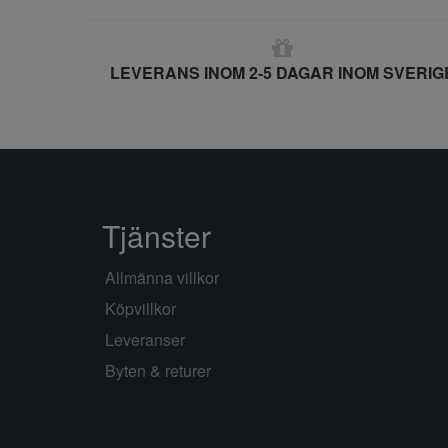
LEVERANS INOM 2-5 DAGAR INOM SVERIG
Tjänster
Allmänna villkor
Köpvillkor
Leveranser
Byten & returer