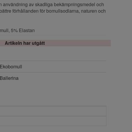
an användning av skadliga bekämpningsmedel och
 bättre förhållanden för bomullsodlarna, naturen och
mull, 5% Elastan
Artikeln har utgått
Ekobomull
Ballerina