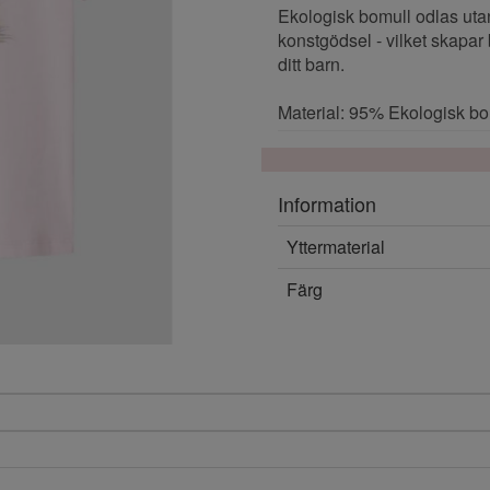
Ekologisk bomull odlas ut
konstgödsel - vilket skapar
ditt barn.
Material: 95% Ekologisk bo
Information
Yttermaterial
Färg