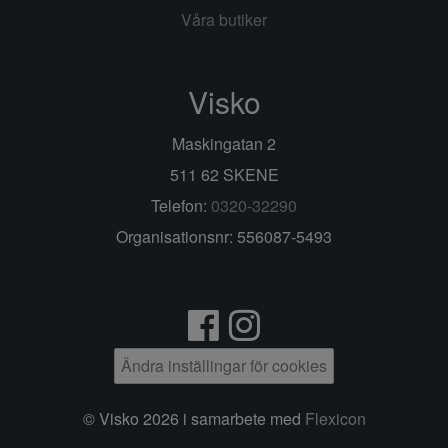
Våra butiker
Visko
Maskingatan 2
511 62 SKENE
Telefon:
0320-32290
Organisationsnr: 556087-5493
Ändra inställingar för cookies
© Visko 2026 i samarbete med
Flexicon