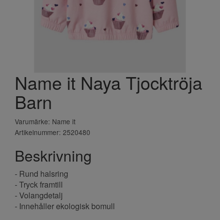
Name it Naya Tjocktröja
Barn
Varumärke: Name it
Artikelnummer: 2520480
Beskrivning
- Rund halsring
- Tryck framtill
- Volangdetalj
- Innehåller ekologisk bomull