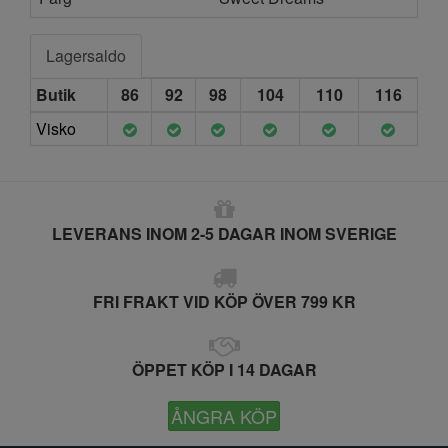
Lagersaldo
Butik
86
92
98
104
110
116
Visko
LEVERANS INOM 2-5 DAGAR INOM SVERIGE
FRI FRAKT VID KÖP ÖVER 799 KR
ÖPPET KÖP I 14 DAGAR
ÅNGRA KÖP