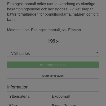
Ekologisk bomull odlas utan användning av skadliga
bekämpningsmedel och konstgödsel - vilket skapar
bättre förhållanden för bomullsodlarna, naturen och ditt
barn.
Material: 95% Ekologisk bomull, 5% Elastan
199;-
Välj storlek först
Spara som favorit
Information
Yttermaterial
Ekobomull
Färg
Sweet Dreams