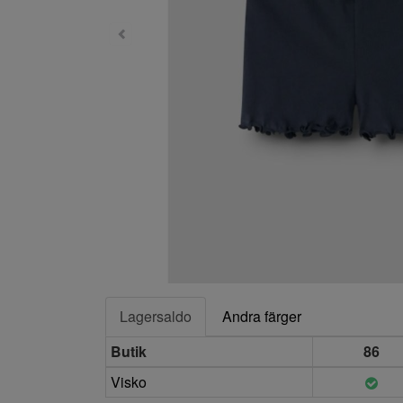
Lagersaldo
Andra färger
Butik
86
Visko