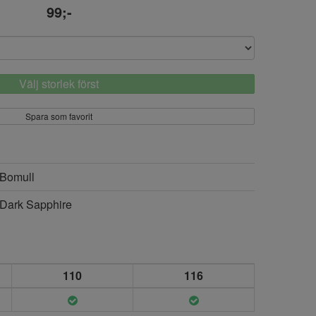
99;-
Välj storlek först
Spara som favorit
Bomull
Dark Sapphire
110
116