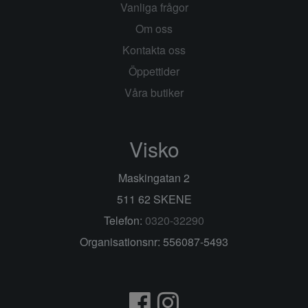
Vanliga frågor
Om oss
Kontakta oss
Öppettider
Våra butiker
Visko
Maskingatan 2
511 62 SKENE
Telefon:
0320-32290
Organisationsnr: 556087-5493