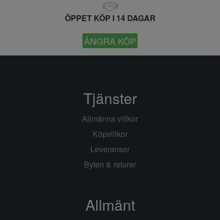
ÖPPET KÖP I 14 DAGAR
ÅNGRA KÖP
Tjänster
Allmänna villkor
Köpvillkor
Leveranser
Byten & returer
Allmänt