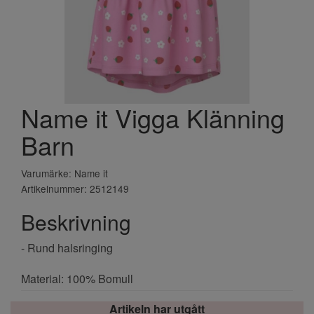
Name it Vigga Klänning
Barn
Varumärke: Name it
Artikelnummer: 2512149
Beskrivning
- Rund halsringing
Material: 100% Bomull
Artikeln har utgått