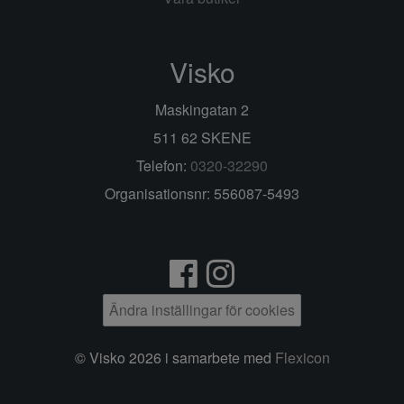
Visko
Maskingatan 2
511 62 SKENE
Telefon:
0320-32290
Organisationsnr: 556087-5493
Ändra inställingar för cookies
© Visko 2026 i samarbete med
Flexicon