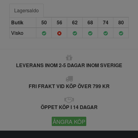
Lagersaldo
Butik
50
56
62
68
74
80
Visko
LEVERANS INOM 2-5 DAGAR INOM SVERIGE
FRI FRAKT VID KÖP ÖVER 799 KR
ÖPPET KÖP I 14 DAGAR
ÅNGRA KÖP