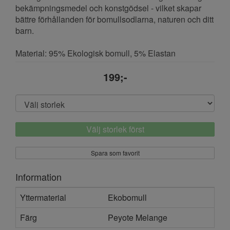
bekämpningsmedel och konstgödsel - vilket skapar
bättre förhållanden för bomullsodlarna, naturen och ditt
barn.
Material: 95% Ekologisk bomull, 5% Elastan
199;-
Välj storlek först
Spara som favorit
Information
Yttermaterial
Ekobomull
Färg
Peyote Melange