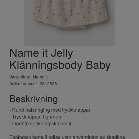
Name it Jelly
Klänningsbody Baby
Varumärke: Name it
Artikelnummer: 2612838
Beskrivning
- Rund halsringing med tryckknappar
- Tryckknappar i grenen
- Innehåller ekologisk bomull
Ekologisk bomull odlas utan användning av skadliga