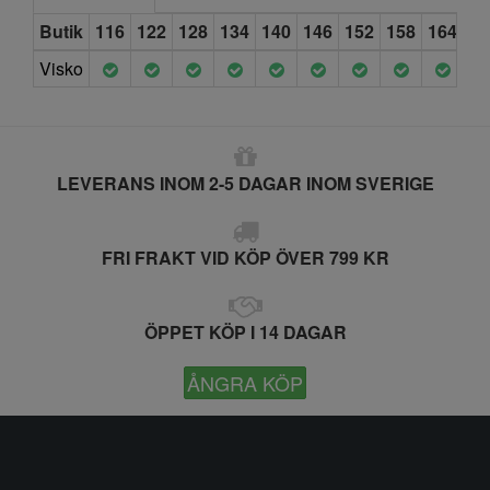
Butik
116
122
128
134
140
146
152
158
164
Visko
LEVERANS INOM 2-5 DAGAR INOM SVERIGE
FRI FRAKT VID KÖP ÖVER 799 KR
ÖPPET KÖP I 14 DAGAR
ÅNGRA KÖP