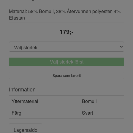
Material: 58% Bomull, 38% Återvunnen polyester, 4%
Elastan
179;-
Välj storlek först
Spara som favorit
Information
Yttermaterial
Bomull
Färg
Svart
Lagersaldo