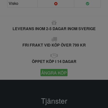
Visko
LEVERANS INOM 2-5 DAGAR INOM SVERIGE
FRI FRAKT VID KÖP ÖVER 799 KR
ÖPPET KÖP I 14 DAGAR
ÅNGRA KÖP
Tjänster