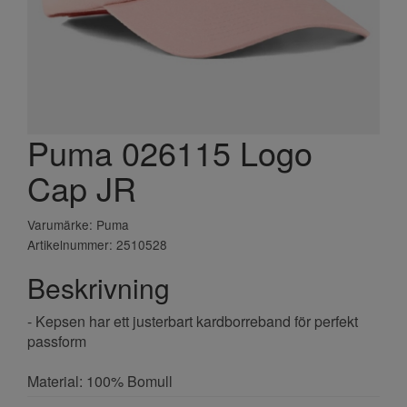
Puma 026115 Logo
Cap JR
Varumärke: Puma
Artikelnummer: 2510528
Beskrivning
- Kepsen har ett justerbart kardborreband för perfekt
passform
Material: 100% Bomull