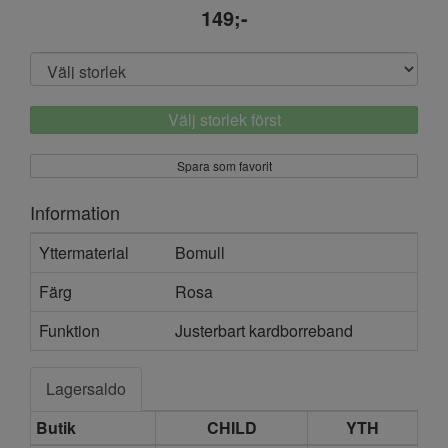
149;-
Välj storlek först
Spara som favorit
Information
Yttermaterial
Bomull
Färg
Rosa
Funktion
Justerbart kardborreband
Lagersaldo
Butik
CHILD
YTH