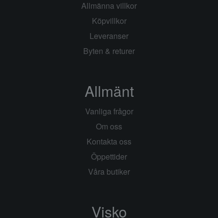
Allmänna villkor
Köpvillkor
Leveranser
Byten & returer
Allmänt
Vanliga frågor
Om oss
Kontakta oss
Öppettider
Våra butiker
Visko