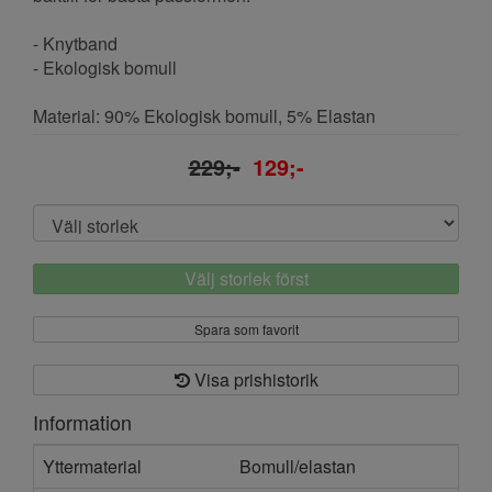
- Knytband
- Ekologisk bomull
Material: 90% Ekologisk bomull, 5% Elastan
229;-
129;-
Välj storlek först
Spara som favorit
Visa prishistorik
Information
Yttermaterial
Bomull/elastan