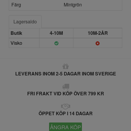
Färg
Mintgrön
Lagersaldo
Butik
4-10M
10M-2ÅR
Visko
LEVERANS INOM 2-5 DAGAR INOM SVERIGE
FRI FRAKT VID KÖP ÖVER 799 KR
ÖPPET KÖP I 14 DAGAR
ÅNGRA KÖP