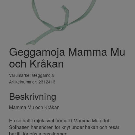
Geggamoja Mamma Mu
och Kråkan
Varumärke: Geggamoja
Artikelnummer: 2312413
Beskrivning
Mamma Mu och Kråkan
En solhatt i mjuk sval bomull i Mamma Mu print.
Solhatten har snören för knyt under hakan och resår
baktill för bästa passformen.