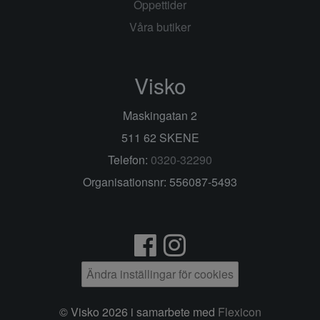
Öppettider
Våra butiker
Visko
Maskingatan 2
511 62 SKENE
Telefon:
0320-32290
Organisationsnr: 556087-5493
Ändra inställingar för cookies
© Visko 2026 i samarbete med
Flexicon