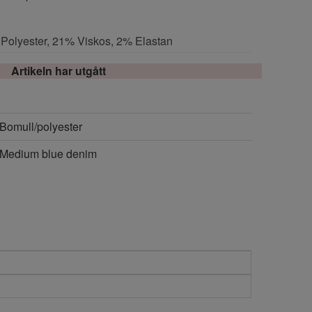
 Polyester, 21% Viskos, 2% Elastan
Artikeln har utgått
Bomull/polyester
Medium blue denim