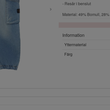
- Resår i benslut
Material: 49% Bomull, 28%
Information
Yttermaterial
Färg