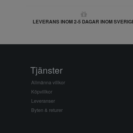
LEVERANS INOM 2-5 DAGAR INOM SVERIG
Tjänster
Allmänna villkor
Köpvillkor
Leveranser
Byten & returer