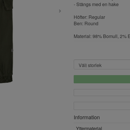
- Stängs med en hake
Höfter: Regular
Ben: Round
Material: 98% Bomull, 2% 
Information
Yttermaterial