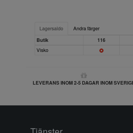
Lagersaldo
Andra färger
Butik
116
Visko
LEVERANS INOM 2-5 DAGAR INOM SVERIG
Tjänster