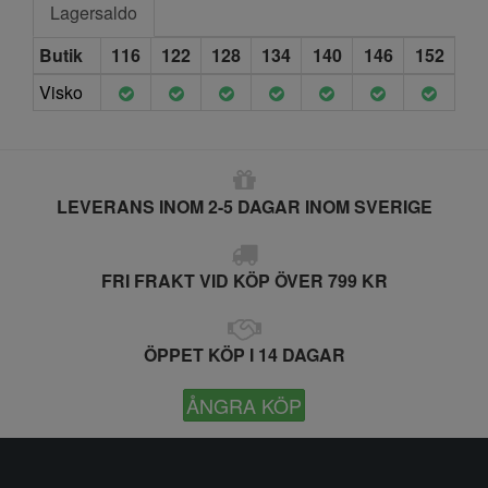
Lagersaldo
Butik
116
122
128
134
140
146
152
Visko
LEVERANS INOM 2-5 DAGAR INOM SVERIGE
FRI FRAKT VID KÖP ÖVER 799 KR
ÖPPET KÖP I 14 DAGAR
ÅNGRA KÖP