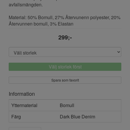
avfallsmängden.
Material: 50% Bomull, 27% Återvunenn polyester, 20%
Återvunnen bomull, 3% Elastan
299;-
Välj storlek först
Spara som favorit
Information
Yttermaterial
Bomull
Färg
Dark Blue Denim