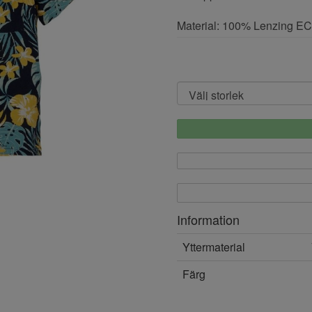
Material: 100% Lenzing 
Information
Yttermaterial
Färg