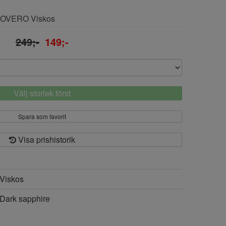
ECOVERO Viskos
249;-
149;-
Välj storlek först
Spara som favorit
Visa prishistorik
Viskos
Dark sapphire