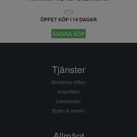
ÖPPET KÖP I 14 DAGAR
ÅNGRA KÖP
Tjänster
Allmänna villkor
Köpvillkor
Leveranser
Byten & returer
Allmänt