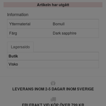
Artikeln har utgått
Information
Yttermaterial
Bomull
Färg
Dark sapphire
Lagersaldo
Butik
Visko
LEVERANS INOM 2-5 DAGAR INOM SVERIGE
FRI FRAKT VID KÖP ÖVER 799 KR