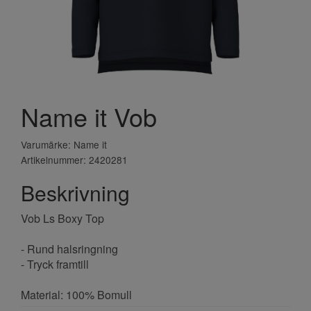
Name it Vob
Varumärke: Name it
Artikelnummer: 2420281
Beskrivning
Vob Ls Boxy Top
- Rund halsringning
- Tryck framtill
Material: 100% Bomull