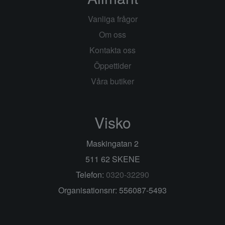
Vanliga frågor
Om oss
Kontakta oss
Öppettider
Våra butiker
Visko
Maskingatan 2
511 62 SKENE
Telefon:
0320-32290
Organisationsnr: 556087-5493