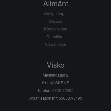
Allmänt
Vanliga frågor
Om oss
Kontakta oss
Öppettider
Våra butiker
Visko
Maskingatan 2
511 62 SKENE
Telefon:
0320-32290
Organisationsnr: 556087-5493