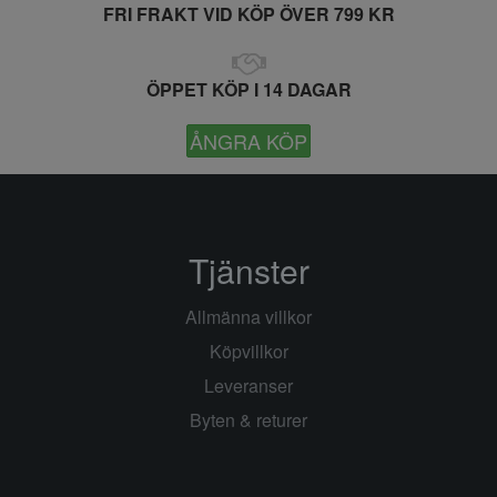
FRI FRAKT VID KÖP ÖVER 799 KR
ÖPPET KÖP I 14 DAGAR
ÅNGRA KÖP
Tjänster
Allmänna villkor
Köpvillkor
Leveranser
Byten & returer