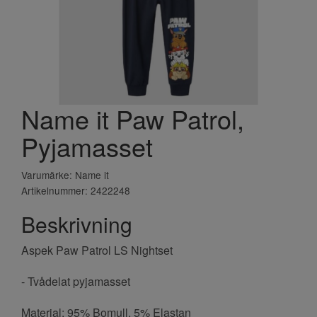
Name it Paw Patrol,
Pyjamasset
Varumärke: Name it
Artikelnummer: 2422248
Beskrivning
Aspek Paw Patrol LS Nightset
- Tvådelat pyjamasset
Material: 95% Bomull, 5% Elastan