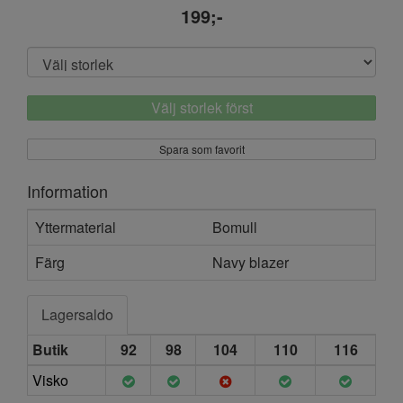
199;-
Välj storlek först
Spara som favorit
Information
Yttermaterial
Bomull
Färg
Navy blazer
Lagersaldo
Butik
92
98
104
110
116
Visko