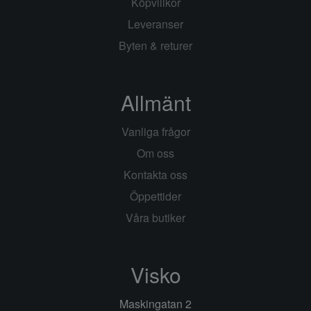
Köpvillkor
Leveranser
Byten & returer
Allmänt
Vanliga frågor
Om oss
Kontakta oss
Öppettider
Våra butiker
Visko
Maskingatan 2