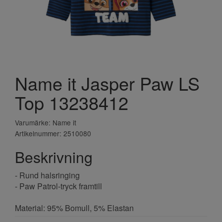
Name it Jasper Paw LS
Top 13238412
Varumärke: Name it
Artikelnummer: 2510080
Beskrivning
- Rund halsringing
- Paw Patrol-tryck framtill
Material: 95% Bomull, 5% Elastan