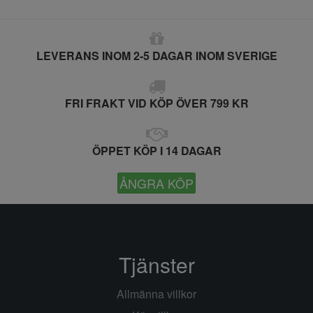
LEVERANS INOM 2-5 DAGAR INOM SVERIGE
FRI FRAKT VID KÖP ÖVER 799 KR
ÖPPET KÖP I 14 DAGAR
ÅNGRA KÖP
Tjänster
Allmänna villkor