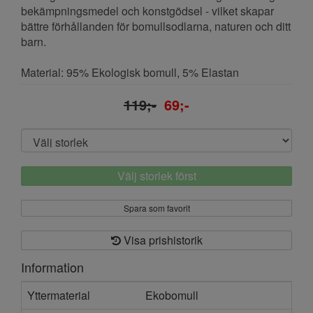
bekämpningsmedel och konstgödsel - vilket skapar
bättre förhållanden för bomullsodlarna, naturen och ditt
barn.
Material: 95% Ekologisk bomull, 5% Elastan
119;-
69;-
Välj storlek först
Spara som favorit
Visa prishistorik
Information
Yttermaterial
Ekobomull