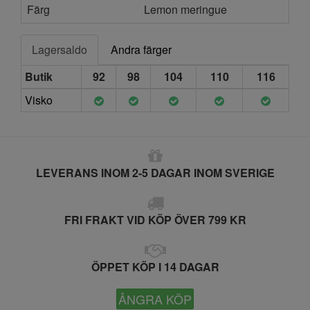
Färg
Lemon meringue
Lagersaldo
Andra färger
Butik
92
98
104
110
116
Visko
LEVERANS INOM 2-5 DAGAR INOM SVERIGE
FRI FRAKT VID KÖP ÖVER 799 KR
ÖPPET KÖP I 14 DAGAR
ÅNGRA KÖP