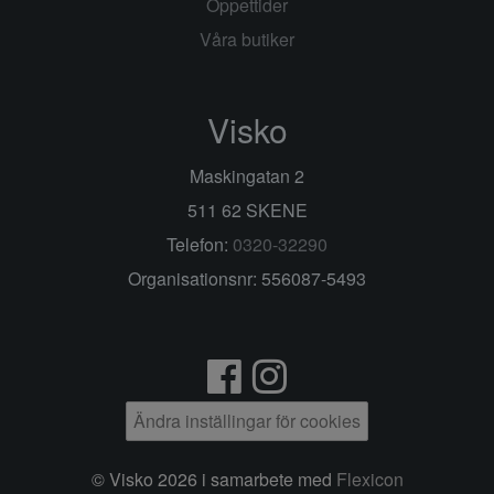
Öppettider
Våra butiker
Visko
Maskingatan 2
511 62 SKENE
Telefon:
0320-32290
Organisationsnr: 556087-5493
Ändra inställingar för cookies
© Visko 2026 i samarbete med
Flexicon