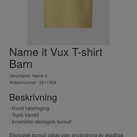
Name it Vux T-shirt
Barn
Varumärke: Name it
Artikelnummer: 2511959
Beskrivning
- Rund halsringing
- Tryck framtill
- Innehåller ekologisk bomull
Ekologisk bomull odlas utan användning av skadliga