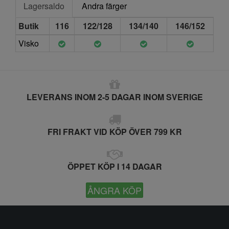
Lagersaldo
Andra färger
Butik
116
122/128
134/140
146/152
Visko
LEVERANS INOM 2-5 DAGAR INOM SVERIGE
FRI FRAKT VID KÖP ÖVER 799 KR
ÖPPET KÖP I 14 DAGAR
ÅNGRA KÖP