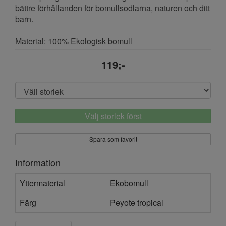
bättre förhållanden för bomullsodlarna, naturen och ditt
barn.
Material: 100% Ekologisk bomull
119;-
Välj storlek först
Spara som favorit
Information
Yttermaterial
Ekobomull
Färg
Peyote tropical