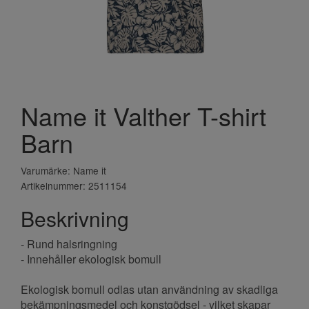
Name it Valther T-shirt
Barn
Varumärke: Name it
Artikelnummer: 2511154
Beskrivning
- Rund halsringning
- Innehåller ekologisk bomull
Ekologisk bomull odlas utan användning av skadliga
bekämpningsmedel och konstgödsel - vilket skapar