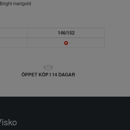
Bright marigold
146/152
ÖPPET KÖP I 14 DAGAR
Visko