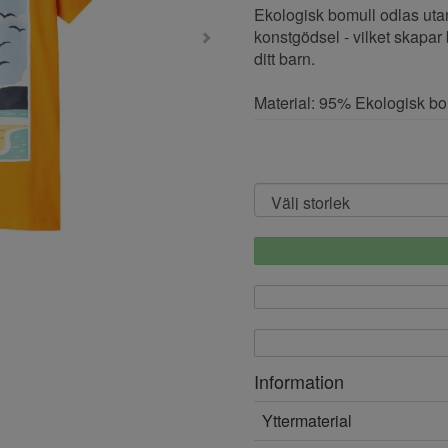
Ekologisk bomull odlas ut
konstgödsel - vilket skapar
ditt barn.
Material: 95% Ekologisk bo
Information
Yttermaterial