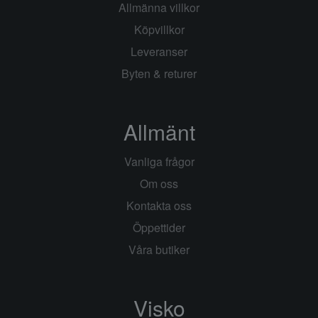
Allmänna villkor
Köpvillkor
Leveranser
Byten & returer
Allmänt
Vanliga frågor
Om oss
Kontakta oss
Öppettider
Våra butiker
Visko