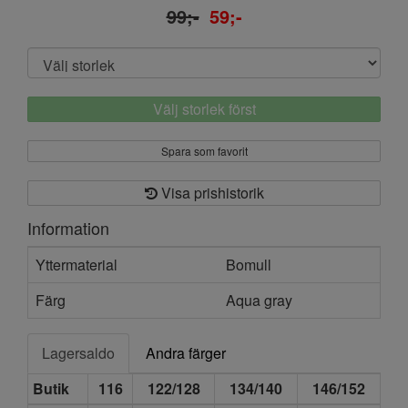
99;-
59;-
Välj storlek först
Spara som favorit
Visa prishistorik
Information
Yttermaterial
Bomull
Färg
Aqua gray
Lagersaldo
Andra färger
Butik
116
122/128
134/140
146/152