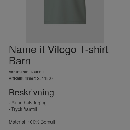
Name it Vilogo T-shirt
Barn
Varumärke: Name it
Artikelnummer: 2511807
Beskrivning
- Rund halsringing
- Tryck framtill
Material: 100% Bomull