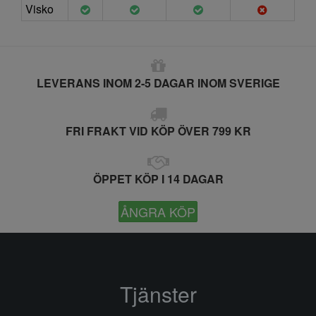
Visko
LEVERANS INOM 2-5 DAGAR INOM SVERIGE
FRI FRAKT VID KÖP ÖVER 799 KR
ÖPPET KÖP I 14 DAGAR
ÅNGRA KÖP
Tjänster