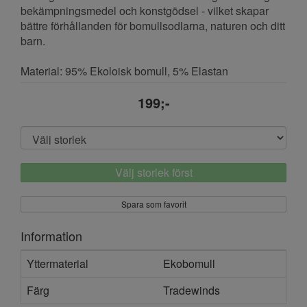
bekämpningsmedel och konstgödsel - vilket skapar
bättre förhållanden för bomullsodlarna, naturen och ditt
barn.
Material: 95% Ekoloisk bomull, 5% Elastan
199;-
Välj storlek först
Spara som favorit
Information
Yttermaterial
Ekobomull
Färg
Tradewinds