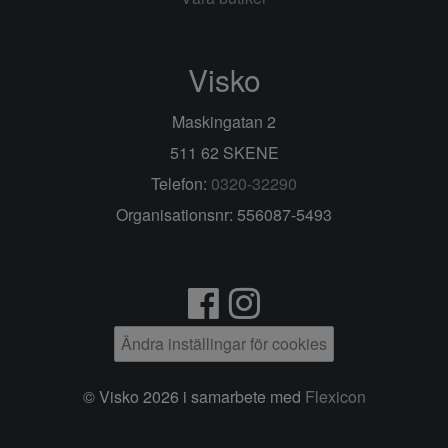
Visko
Maskingatan 2
511 62 SKENE
Telefon:
0320-32290
Organisationsnr: 556087-5493
Ändra inställingar för cookies
© Visko 2026 i samarbete med
Flexicon