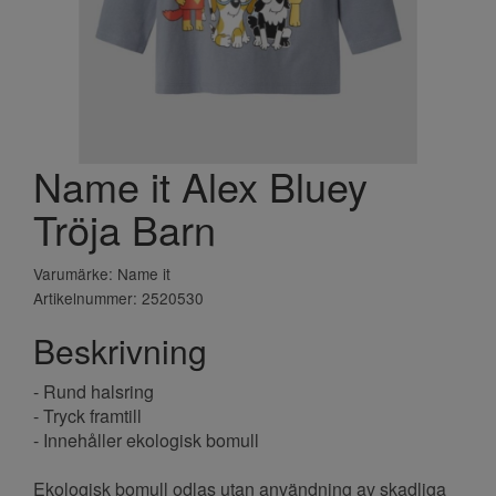
Name it Alex Bluey
Tröja Barn
Varumärke: Name it
Artikelnummer: 2520530
Beskrivning
- Rund halsring
- Tryck framtill
- Innehåller ekologisk bomull
Ekologisk bomull odlas utan användning av skadliga