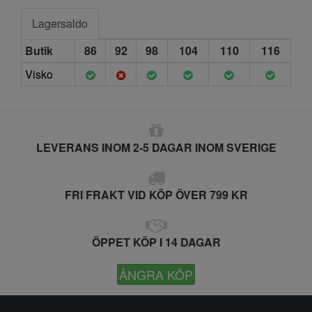
Lagersaldo
Butik
86
92
98
104
110
116
Visko
LEVERANS INOM 2-5 DAGAR INOM SVERIGE
FRI FRAKT VID KÖP ÖVER 799 KR
ÖPPET KÖP I 14 DAGAR
ÅNGRA KÖP