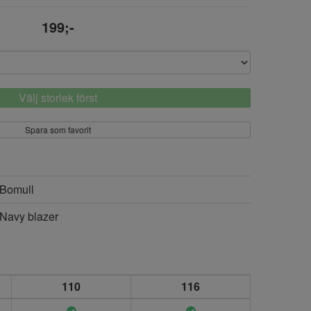
199;-
Välj storlek först
Spara som favorit
Bomull
Navy blazer
110
116