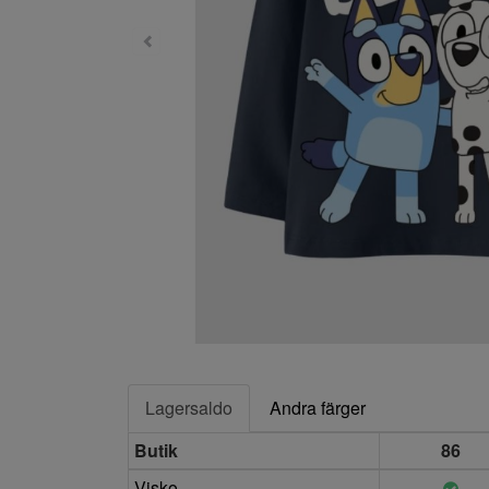
Lagersaldo
Andra färger
Butik
86
Visko