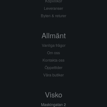
Köpvillkor
Leveranser
Byten & returer
Allmänt
Vanliga frågor
Om oss
Kontakta oss
Öppettider
Våra butiker
Visko
Maskingatan 2