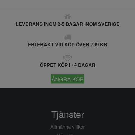
LEVERANS INOM 2-5 DAGAR INOM SVERIGE
FRI FRAKT VID KÖP ÖVER 799 KR
ÖPPET KÖP I 14 DAGAR
ÅNGRA KÖP
Tjänster
Allmänna villkor