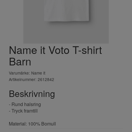
Name it Voto T-shirt
Barn
Varumärke: Name it
Artikelnummer: 2612842
Beskrivning
- Rund halsring
- Tryck framtill
Material: 100% Bomull