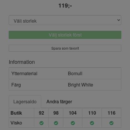
119;-
Välj storlek först
Spara som favorit
Information
Yttermaterial
Bomull
Färg
Bright White
Lagersaldo
Andra färger
Butik
92
98
104
110
116
Visko