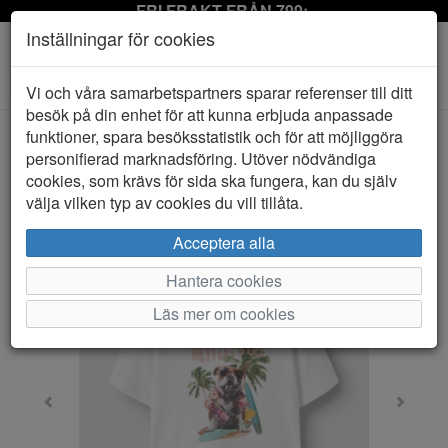
FRI FRAKT FRÅN 799:-
Inställningar för cookies
Toggle
Vi och våra samarbetspartners sparar referenser till ditt
navigation
besök på din enhet för att kunna erbjuda anpassade
funktioner, spara besöksstatistik och för att möjliggöra
personifierad marknadsföring. Utöver nödvändiga
HEM
NAME IT
cookies, som krävs för sida ska fungera, kan du själv
välja vilken typ av cookies du vill tillåta.
Acceptera alla
Hantera cookies
Läs mer om cookies