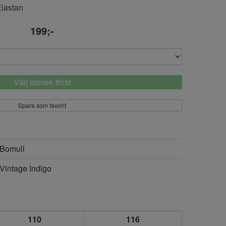
Elastan
199;-
Välj storlek först
Spara som favorit
Bomull
Vintage Indigo
110
116