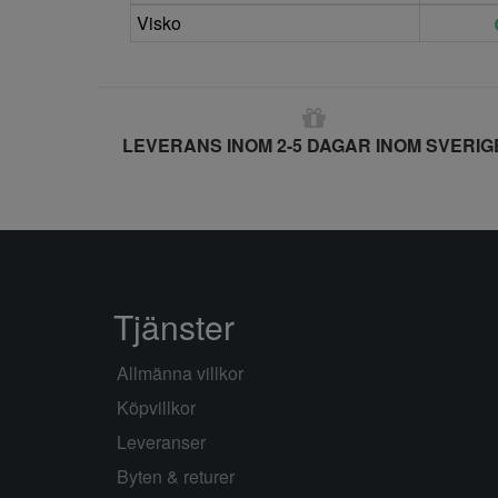
Visko
LEVERANS INOM 2-5 DAGAR INOM SVERIG
Tjänster
Allmänna villkor
Köpvillkor
Leveranser
Byten & returer