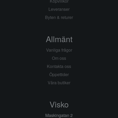
Köpvillkor
Leveranser
Byten & returer
Allmänt
Vanliga frågor
Om oss
Kontakta oss
Öppettider
Våra butiker
Visko
Maskingatan 2