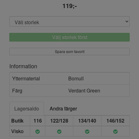
119;-
Välj storlek först
Spara som favorit
Information
Yttermaterial
Bomull
Färg
Verdant Green
Lagersaldo
Andra färger
Butik
116
122/128
134/140
146/152
Visko