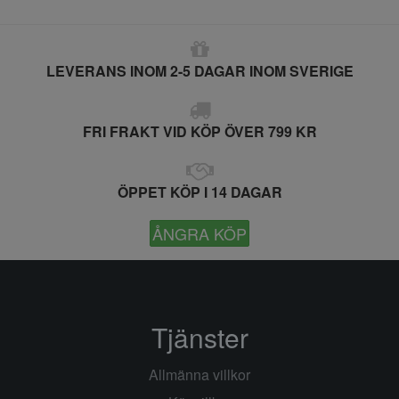
LEVERANS INOM 2-5 DAGAR INOM SVERIGE
FRI FRAKT VID KÖP ÖVER 799 KR
ÖPPET KÖP I 14 DAGAR
ÅNGRA KÖP
Tjänster
Allmänna villkor