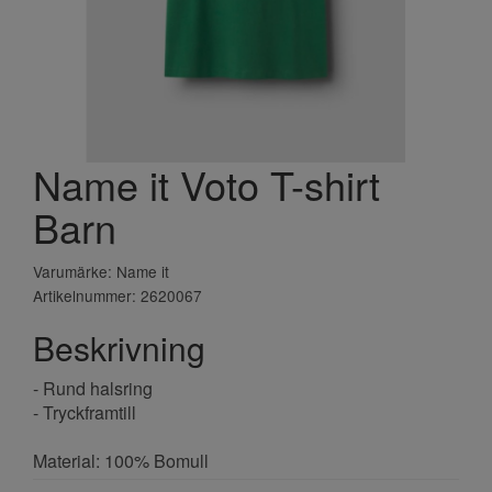
Name it Voto T-shirt
Barn
Varumärke: Name it
Artikelnummer: 2620067
Beskrivning
- Rund halsring
- Tryckframtill
Material: 100% Bomull