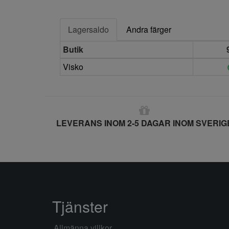
Lagersaldo
Andra färger
Butik
Visko
LEVERANS INOM 2-5 DAGAR INOM SVERIG
Tjänster
Allmänna villkor