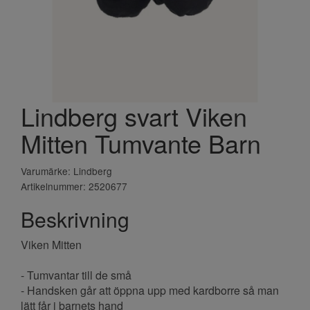
Lindberg svart Viken
Mitten Tumvante Barn
Varumärke: Lindberg
Artikelnummer: 2520677
Beskrivning
Viken Mitten
- Tumvantar till de små
- Handsken går att öppna upp med kardborre så man
lätt får i barnets hand