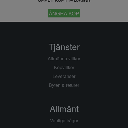
ÅNGRA KÖP
Tjänster
Allmänna villkor
Köpvillkor
Leveranser
Byten & returer
Allmänt
Vanliga frågor