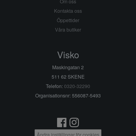
Om oss
Kontakta oss
Öppettider
Våra butiker
Visko
Maskingatan 2
511 62 SKENE
Telefon:
0320-32290
Organisationsnr: 556087-5493
Ändra inställingar för cookies