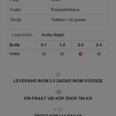
Foder
Polyesterfleece
Övrigt
Tvättbar i 30 grader
Lagersaldo
Andra färger
Butik
0-1
1-2
2-3
2-4
Visko
LEVERANS INOM 2-5 DAGAR INOM SVERIGE
FRI FRAKT VID KÖP ÖVER 799 KR
ÖPPET KÖP I 14 DAGAR