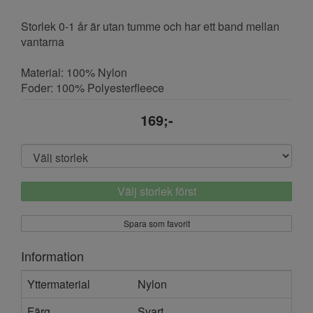
Storlek 0-1 år är utan tumme och har ett band mellan
vantarna
Material: 100% Nylon
Foder: 100% Polyesterfleece
169;-
Välj storlek först
Spara som favorit
Information
Yttermaterial
Nylon
Färg
Svart