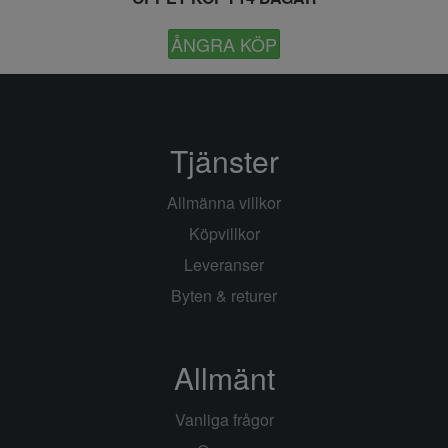
ÅNGRA KÖP
Tjänster
Allmänna villkor
Köpvillkor
Leveranser
Byten & returer
Allmänt
Vanliga frågor