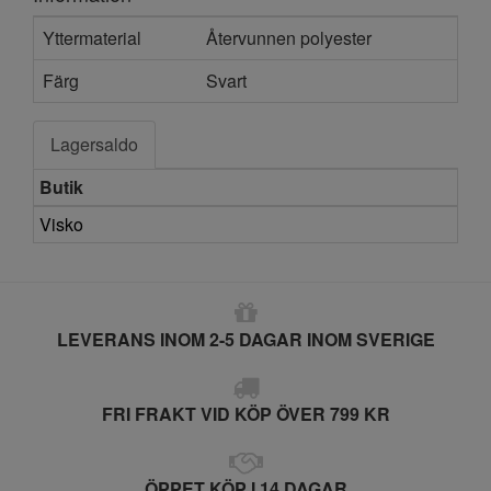
Yttermaterial
Återvunnen polyester
Färg
Svart
Lagersaldo
Butik
Visko
LEVERANS INOM 2-5 DAGAR INOM SVERIGE
FRI FRAKT VID KÖP ÖVER 799 KR
ÖPPET KÖP I 14 DAGAR