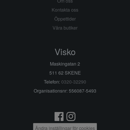
Om oss
Kontakta oss
Öppettider
Våra butiker
Visko
Maskingatan 2
511 62 SKENE
Telefon:
0320-32290
Organisationsnr: 556087-5493
Ändra inställingar för cookies