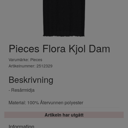
Pieces Flora Kjol Dam
Varumärke: Pieces
Artikelnummer: 2512329
Beskrivning
- Resårmidja
Material: 100% Återvunnen polyester
Artikeln har utgått
Information