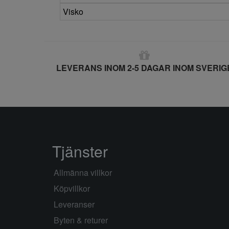
Visko
LEVERANS INOM 2-5 DAGAR INOM SVERIG
Tjänster
Allmänna villkor
Köpvillkor
Leveranser
Byten & returer