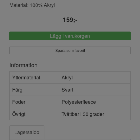
Material: 100% Akryl
159;-
Lägg i varukorgen
Spara som favorit
Information
Yttermaterial
Akryl
Färg
Svart
Foder
Polyesterfleece
Övrigt
Tvättbar i 30 grader
Lagersaldo