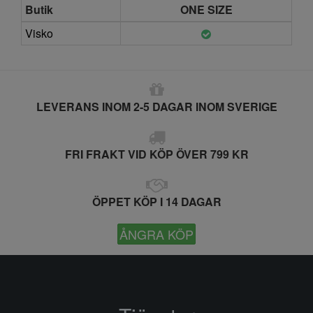
Butik
ONE SIZE
Visko
LEVERANS INOM 2-5 DAGAR INOM SVERIGE
FRI FRAKT VID KÖP ÖVER 799 KR
ÖPPET KÖP I 14 DAGAR
ÅNGRA KÖP