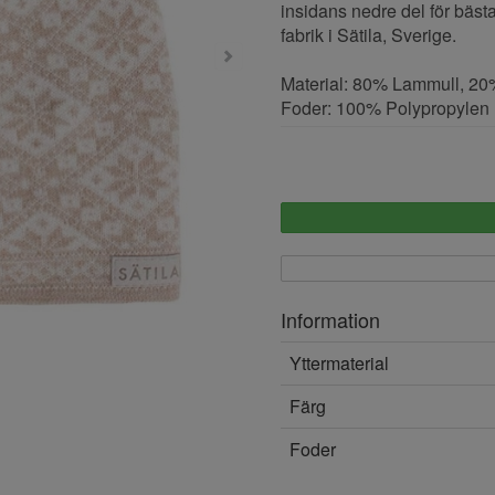
insidans nedre del för bäst
fabrik i Sätila, Sverige.
Material: 80% Lammull, 2
Foder: 100% Polypropylen
Information
Yttermaterial
Färg
Foder