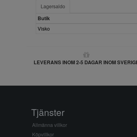
Lagersaldo
Butik
Visko
LEVERANS INOM 2-5 DAGAR INOM SVERIG
Tjänster
Allmänna villkor
Köpvillkor