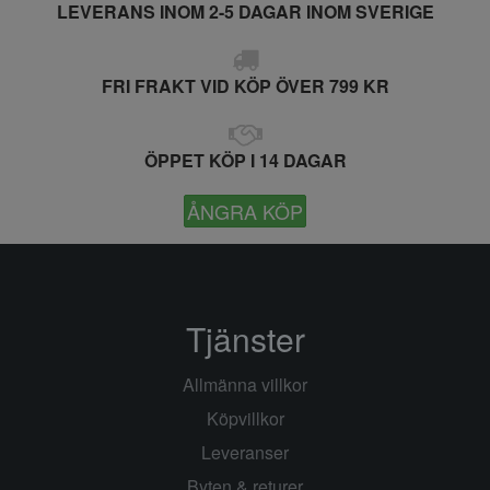
LEVERANS INOM 2-5 DAGAR INOM SVERIGE
FRI FRAKT VID KÖP ÖVER 799 KR
ÖPPET KÖP I 14 DAGAR
ÅNGRA KÖP
Tjänster
Allmänna villkor
Köpvillkor
Leveranser
Byten & returer