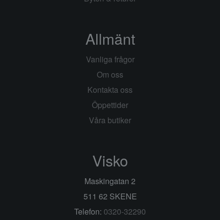
Allmänt
Vanliga frågor
Om oss
Kontakta oss
Öppettider
Våra butiker
Visko
Maskingatan 2
511 62 SKENE
Telefon:
0320-32290