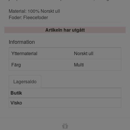
Material: 100% Norskt ull
Foder: Fleecefoder
Artikeln har utgått
Information
Yttermaterial
Norskt ull
Färg
Multi
Lagersaldo
Butik
Visko