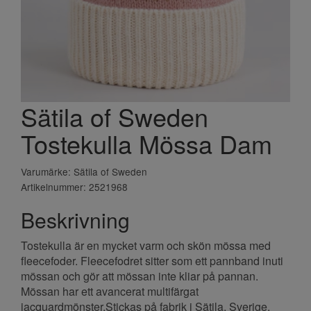
Sätila of Sweden
Tostekulla Mössa Dam
Varumärke: Sätila of Sweden
Artikelnummer: 2521968
Beskrivning
Tostekulla är en mycket varm och skön mössa med
fleecefoder. Fleecefodret sitter som ett pannband inuti
mössan och gör att mössan inte kliar på pannan.
Mössan har ett avancerat multifärgat
jacquardmönster.Stickas på fabrik i Sätila, Sverige.