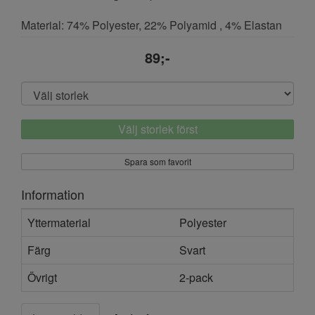
Material: 74% Polyester, 22% Polyamid , 4% Elastan
89;-
Välj storlek först
Spara som favorit
Information
Yttermaterial
Polyester
Färg
Svart
Övrigt
2-pack