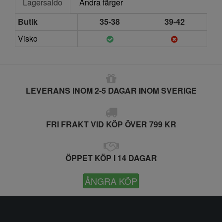
Lagersaldo
Andra färger
Butik
35-38
39-42
Visko
LEVERANS INOM 2-5 DAGAR INOM SVERIGE
FRI FRAKT VID KÖP ÖVER 799 KR
ÖPPET KÖP I 14 DAGAR
ÅNGRA KÖP