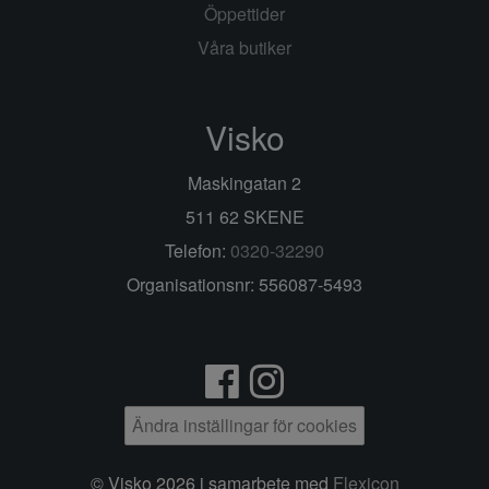
Öppettider
Våra butiker
Visko
Maskingatan 2
511 62 SKENE
Telefon:
0320-32290
Organisationsnr: 556087-5493
Ändra inställingar för cookies
© Visko 2026 i samarbete med
Flexicon