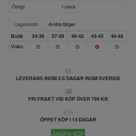
Övrigt
1-pack
Lagersaldo
Andra färger
Butik
34-36
37-39
40-42
43-45
46-48
Visko
LEVERANS INOM 2-5 DAGAR INOM SVERIGE
FRI FRAKT VID KÖP ÖVER 799 KR
ÖPPET KÖP I 14 DAGAR
ÅNGRA KÖP