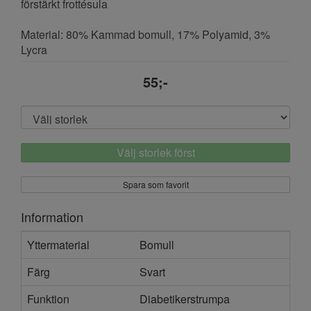
förstärkt frottésula
Material: 80% Kammad bomull, 17% Polyamid, 3%
Lycra
55;-
Välj storlek först
Spara som favorit
Information
Yttermaterial
Bomull
Färg
Svart
Funktion
Diabetikerstrumpa