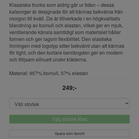
Klassiska trunks som aldrig går ur tiden – dessa
kalsonger är designade för att kännas bekväma från
morgon till kväll. De är tillverkade i en högkvalitativ
blandning av bomull och elastan, vilket ger en mjuk,
ventilerande känsla samtidigt som materialet håller
formen och ger lagom flexibilitet. Den elastiska
linningen med logotyp sitter bekvämt utan att kännas
för tight, och den kortare benlängden ger en modern
och följsam silhuett under kläderna.
Material: 95?% bomull, 5?% elastan
249;-
Välj storlek först
Spara som favorit