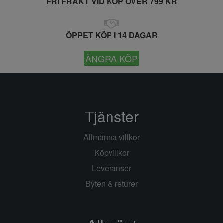
FRI FRAKT VID KÖP ÖVER 799 KR
ÖPPET KÖP I 14 DAGAR
ÅNGRA KÖP
Tjänster
Allmänna villkor
Köpvillkor
Leveranser
Byten & returer