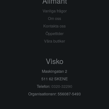
Allmänt
Vanliga frågor
Om oss
Kontakta oss
Öppettider
Våra butiker
Visko
Maskingatan 2
511 62 SKENE
Telefon:
0320-32290
Organisationsnr: 556087-5493