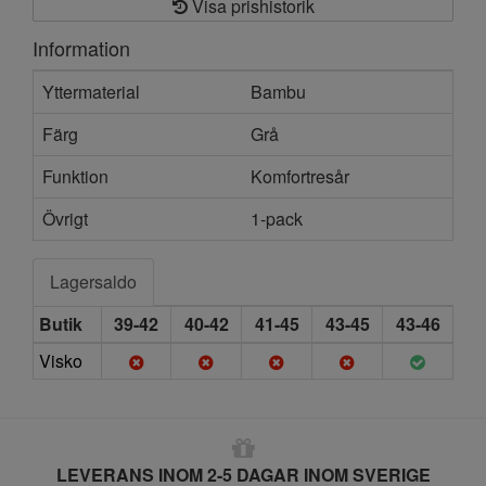
Visa prishistorik
Information
Yttermaterial
Bambu
Färg
Grå
Funktion
Komfortresår
Övrigt
1-pack
Lagersaldo
Butik
39-42
40-42
41-45
43-45
43-46
Visko
LEVERANS INOM 2-5 DAGAR INOM SVERIGE