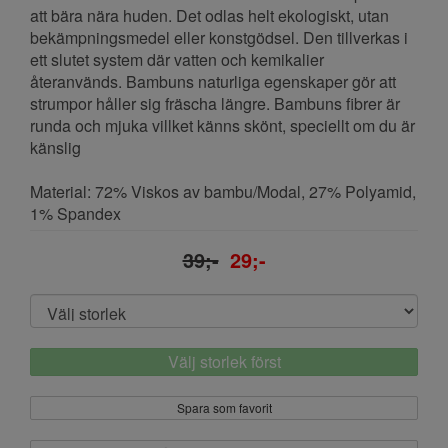
att bära nära huden. Det odlas helt ekologiskt, utan
bekämpningsmedel eller konstgödsel. Den tillverkas i
ett slutet system där vatten och kemikalier
återanvänds. Bambuns naturliga egenskaper gör att
strumpor håller sig fräscha längre. Bambuns fibrer är
runda och mjuka villket känns skönt, speciellt om du är
känslig
Material: 72% Viskos av bambu/Modal, 27% Polyamid,
1% Spandex
39;-
29;-
Välj storlek först
Spara som favorit