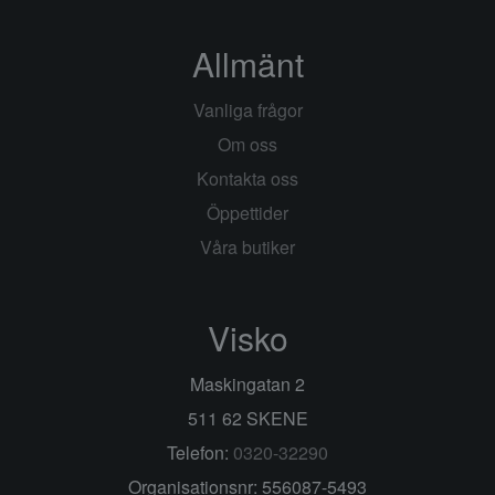
Allmänt
Vanliga frågor
Om oss
Kontakta oss
Öppettider
Våra butiker
Visko
Maskingatan 2
511 62 SKENE
Telefon:
0320-32290
Organisationsnr: 556087-5493