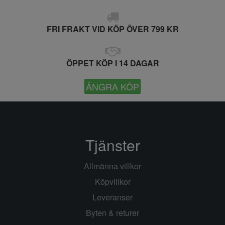
FRI FRAKT VID KÖP ÖVER 799 KR
ÖPPET KÖP I 14 DAGAR
ÅNGRA KÖP
Tjänster
Allmänna villkor
Köpvillkor
Leveranser
Byten & returer