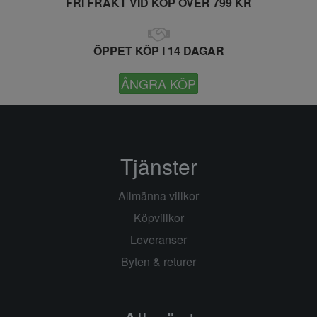
FRI FRAKT VID KÖP ÖVER 799 KR
ÖPPET KÖP I 14 DAGAR
ÅNGRA KÖP
Tjänster
Allmänna villkor
Köpvillkor
Leveranser
Byten & returer