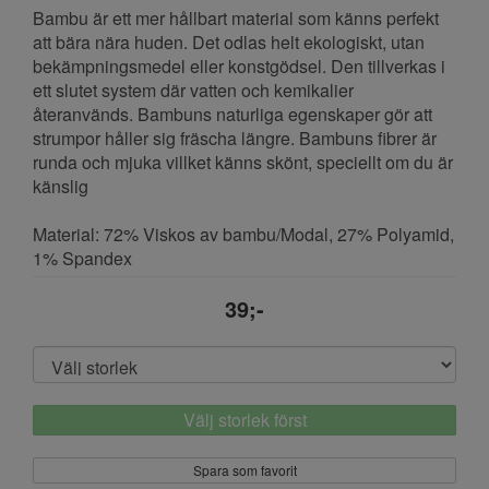
Bambu är ett mer hållbart material som känns perfekt
att bära nära huden. Det odlas helt ekologiskt, utan
bekämpningsmedel eller konstgödsel. Den tillverkas i
ett slutet system där vatten och kemikalier
återanvänds. Bambuns naturliga egenskaper gör att
strumpor håller sig fräscha längre. Bambuns fibrer är
runda och mjuka villket känns skönt, speciellt om du är
känslig
Material: 72% Viskos av bambu/Modal, 27% Polyamid,
1% Spandex
39;-
Välj storlek först
Spara som favorit