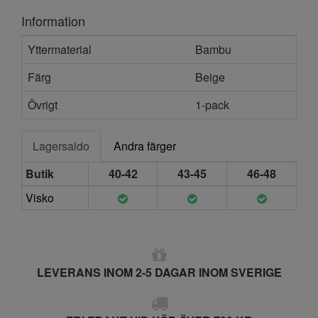
Information
Yttermaterial
Bambu
Färg
Beige
Övrigt
1-pack
Lagersaldo
Andra färger
Butik
40-42
43-45
46-48
Visko
LEVERANS INOM 2-5 DAGAR INOM SVERIGE