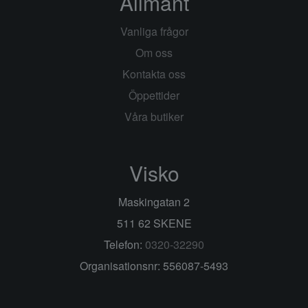
Allmänt
Vanliga frågor
Om oss
Kontakta oss
Öppettider
Våra butiker
Visko
Maskingatan 2
511 62 SKENE
Telefon:
0320-32290
Organisationsnr: 556087-5493