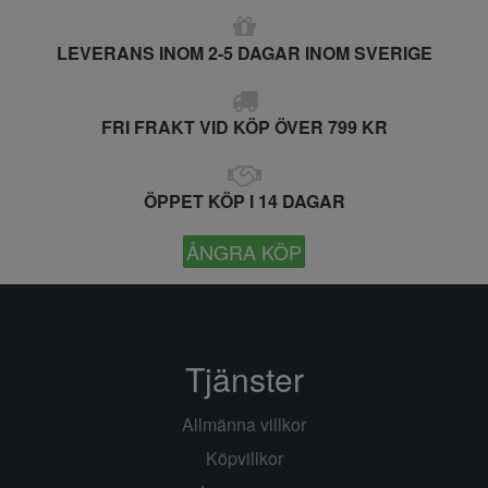
LEVERANS INOM 2-5 DAGAR INOM SVERIGE
FRI FRAKT VID KÖP ÖVER 799 KR
ÖPPET KÖP I 14 DAGAR
ÅNGRA KÖP
Tjänster
Allmänna villkor
Köpvillkor