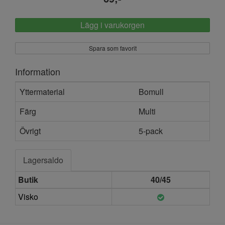
Lägg i varukorgen
Spara som favorit
Information
Yttermaterial
Bomull
Färg
Multi
Övrigt
5-pack
Lagersaldo
Butik
40/45
Visko