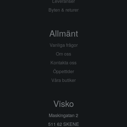
Leveranser
Byten & returer
Allmänt
Vanliga frågor
Om oss
Kontakta oss
Öppettider
Våra butiker
Visko
Maskingatan 2
511 62 SKENE