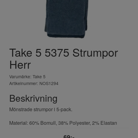
Take 5 5375 Strumpor
Herr
Varumärke: Take 5
Artikelnummer: NOS1294
Beskrivning
Mönstrade strumpor i 5-pack.
Material: 60% Bomull, 38% Polyester, 2% Elastan
69;-